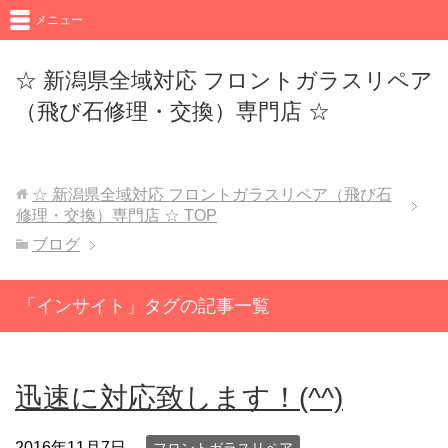
メニュー
☆ 新潟県全域対応 フロントガラスリペア
（飛び石修理・交換）専門店 ☆
☆ 新潟県全域対応 フロントガラスリペア（飛び石
修理・交換）専門店 ☆
TOP
ブログ
「インサイト」タグの記事一覧
迅速に対応致します！(^^)
2016年11月7日