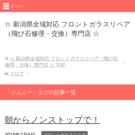
メニュー
☆ 新潟県全域対応 フロントガラスリペア
（飛び石修理・交換）専門店 ☆
☆ 新潟県全域対応 フロントガラスリペア（飛び石
修理・交換）専門店 ☆
TOP
ブログ
「ジムニー」タグの記事一覧
朝からノンストップで！
2019年2月6日