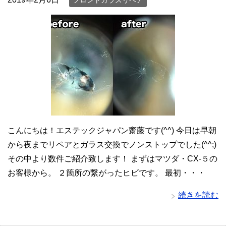
フロントガラスリペア
こんにちは！エステックジャパン齋藤です(^^) 今日は早朝
から夜までリペアとガラス交換でノンストップでした(^^;)
その中より数件ご紹介致します！ まずはマツダ・CX-５の
お客様から。 ２箇所の繋がったヒビです。 最初・・・
続きを読む