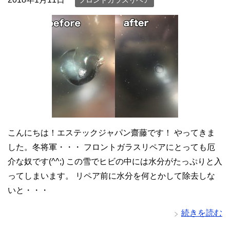
フロントガラスリペア
こんにちは！エステックジャパン齋藤です！ やってきま
した。冬将軍・・・ フロントガラスリペアにとっても厄
介な奴です(^^;) この雪でヒビの中には水分がたっぷりと入
ってしまいます。 リペア前に水分を何とかして除去しな
いと・・・
続きを読む