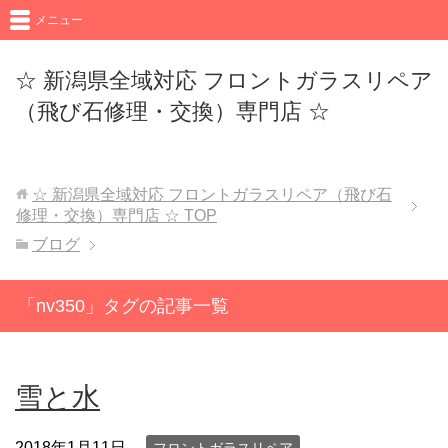
メニュー
☆ 新潟県全域対応 フロントガラスリペア
（飛び石修理・交換）専門店 ☆
☆ 新潟県全域対応 フロントガラスリペア（飛び石
修理・交換）専門店 ☆
TOP
ブログ
「nv350」タグの記事一覧
雪と水
2018年1月11日